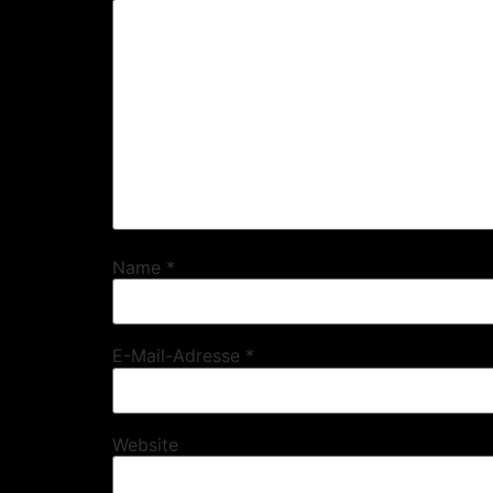
Name
*
E-Mail-Adresse
*
Website