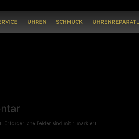
ERVICE
UHREN
SCHMUCK
UHRENREPARAT
ntar
t.
Erforderliche Felder sind mit
*
markiert