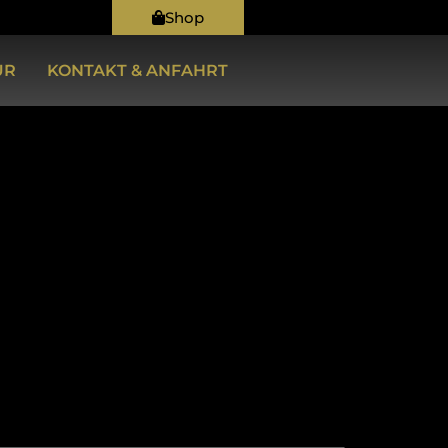
Shop
UR
KONTAKT & ANFAHRT