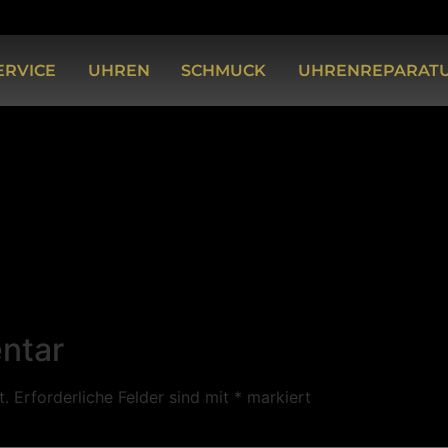
ERVICE
UHREN
SCHMUCK
UHRENREPARAT
ntar
t.
Erforderliche Felder sind mit
*
markiert