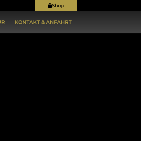
Shop
UR
KONTAKT & ANFAHRT