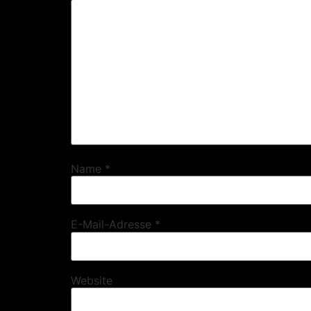
Name
*
E-Mail-Adresse
*
Website