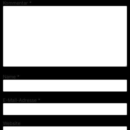
Kommentar
*
Name
*
E-Mail-Adresse
*
Website