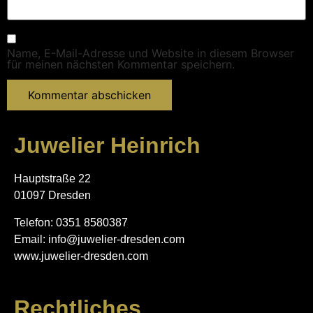
Name, E-Mail-Adresse und Website in diesem Browser
für meinen nächsten Kommentar speichern.
Juwelier Heinrich
Hauptstraße 22
01097 Dresden
Telefon: 0351 8580387
Email: info@juwelier-dresden.com
www.juwelier-dresden.com
Rechtliches