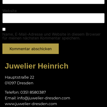
Website
Name, E-Mail-Adresse und Website in diesem Browser
für meinen nächsten Kommentar speichern.
Juwelier Heinrich
Hauptstraße 22
01097 Dresden
Telefon: 0351 8580387
Email: info@juwelier-dresden.com
www.juwelier-dresden.com