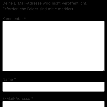
Deine E-Mail-Adresse wird nicht veröffentlicht.
Erforderliche Felder sind mit
*
markiert
Kommentar
*
Name
*
E-Mail-Adresse
*