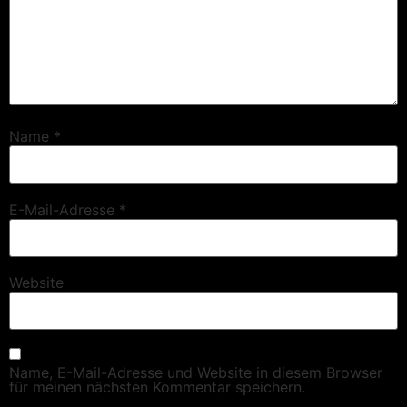
Name
*
E-Mail-Adresse
*
Website
Name, E-Mail-Adresse und Website in diesem Browser
für meinen nächsten Kommentar speichern.