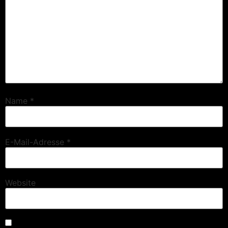
Name
*
E-Mail-Adresse
*
Website