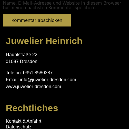
Name, E-Mail-Adresse und Website in diesem Browser
für meinen nächsten Kommentar speichern.
Juwelier Heinrich
Hauptstraße 22
01097 Dresden
Telefon: 0351 8580387
Email: info@juwelier-dresden.com
www.juwelier-dresden.com
Rechtliches
Kontakt & Anfahrt
Datenschutz