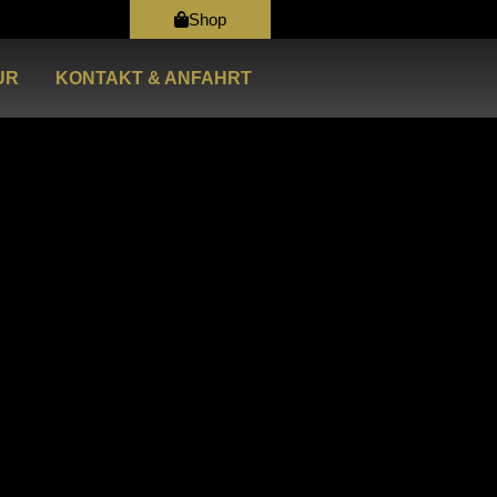
Shop
UR
KONTAKT & ANFAHRT