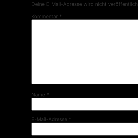
Deine E-Mail-Adresse wird nicht veröffentlich
Kommentar
*
Name
*
E-Mail-Adresse
*