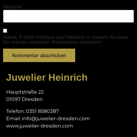
Website
Name, E-Mail-Adresse und Website in diesem Browser
für meinen nächsten Kommentar speichern.
Juwelier Heinrich
Hauptstraße 22
01097 Dresden
Telefon: 0351 8580387
Email: info@juwelier-dresden.com
www.juwelier-dresden.com