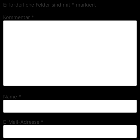
Erforderliche Felder sind mit
*
markiert
Kommentar
*
Name
*
E-Mail-Adresse
*